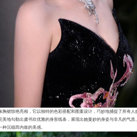
抹胸裙惊艳亮相，它以独特的色彩搭配和图案设计，巧妙地捕捉了所有人
完美地勾勒出虞书欣优雅的身形线条，展现出她曼妙的身姿与非凡的气质
一种沉稳而内敛的美感。