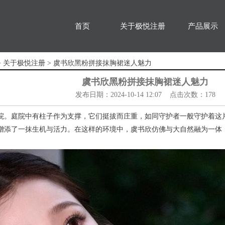
首页
关于极悦注册
产品展示
>
关于极悦注册
> 虞书欣黑粉拼接抹胸裙迷人魅力
虞书欣黑粉拼接抹胸裙迷人魅力
发布日期：2024-10-14 12:07 点击次数：178
院。庭院中有柱子作为支撑，它们挺拔而庄重，如同守护者一般守护着这
增添了一抹生机与活力。在这样的环境中，虞书欣仿佛与大自然融为一体