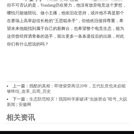
但不可否认的是，Youdang仍在努力，他没有放弃电竞这个梦想，
哪怕只能做陪玩、做小主播，他依旧在坚持，或许他不再是那个
在赛场上高举赵信长枪的“王思聪杀手”，但他依旧值得尊重，希
望未来他能找到属于自己的新舞台，也希望整个电竞生态，能为
这些曾经挥洒青春的选手，留出更多一条条退役后的出路，对此
你们有什么想说的吗？
上一篇：
残酷的真相：即便柴荣再活20年，五代乱世也未必能
够终结_改革_后周_历史
下一篇：
生态防范蝗灾！我国科学家破译“虫族密会”暗号_大皖
新闻 | 安徽网
相关资讯