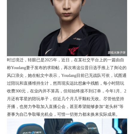
时过境迁，转眼已是2025年，近日，在某社交平台上的一篇由自
称Youdang妻子发布的求助帖，再次将这位昔日选手推上了舆论的
风口浪尖，她在帖文中表示，Youdang目前已无战队可依，试图通
过陪玩和直播维持生计，然而现实远比想象中残酷，每小时陪玩
收费300元，在业内并不算高，但却始终接不到订单，今年1月、2
月还有零星的陪玩单子，但近几个月几乎颗粒无收。尽管他坚持
开播，也努力争取加入直播公会，甚至希望能够参加“老头杯”等
赛事为自己争取曝光机会，可惜一切努力都未换来实际成果。