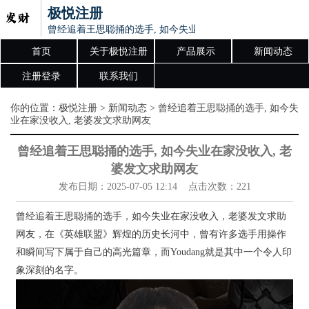
极悦注册
曾经追着王思聪捅的选手, 如今失业在家没收入, 老婆发文求
首页
关于极悦注册
产品展示
新闻动态
注册登录
联系我们
你的位置：
极悦注册
>
新闻动态
> 曾经追着王思聪捅的选手, 如今失
业在家没收入, 老婆发文求助网友
曾经追着王思聪捅的选手, 如今失业在家没收入, 老
婆发文求助网友
发布日期：2025-07-05 12:14 点击次数：221
曾经追着王思聪捅的选手，如今失业在家没收入，老婆发文求助
网友，在《英雄联盟》辉煌的历史长河中，曾有许多选手用操作
和瞬间写下属于自己的高光篇章，而Youdang就是其中一个令人印
象深刻的名字。