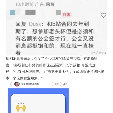
这则消息曝光后，引发了不少网友的唏嘘与共鸣。有老粉留
言：“那场赵信打烬的操作现在还记得，没想到如今混成这
样。”也有网友理性表示：“电竞更新太快，没成绩很难持续吃老
本，早该做职业规划。”