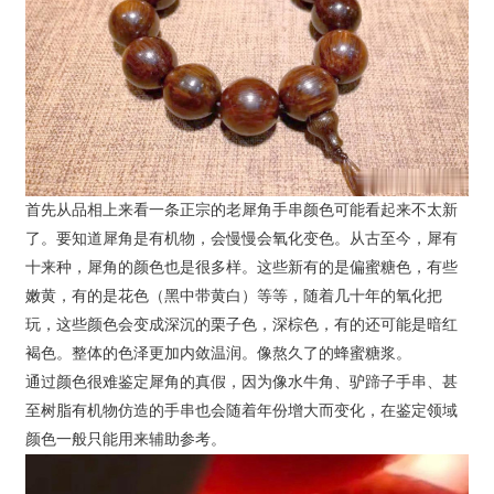
首先从品相上来看一条正宗的老犀角手串颜色可能看起来不太新
了。要知道犀角是有机物，会慢慢会氧化变色。从古至今，犀有
十来种，犀角的颜色也是很多样。这些新有的是偏蜜糖色，有些
嫩黄，有的是花色（黑中带黄白）等等，随着几十年的氧化把
玩，这些颜色会变成深沉的栗子色，深棕色，有的还可能是暗红
褐色。整体的色泽更加内敛温润。像熬久了的蜂蜜糖浆。
通过颜色很难鉴定犀角的真假，因为像水牛角、驴蹄子手串、甚
至树脂有机物仿造的手串也会随着年份增大而变化，在鉴定领域
颜色一般只能用来辅助参考。