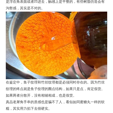
是浮在角表面或者凹进去，触感上是平整的，有些树脂仿造会有
沟壑感，其实是不对的。
在鉴定中，鱼子纹理和竹丝纹理都是必须同时存在的。因为竹丝
纹理的终点就是鱼子纹理的圈点结构，如果只是点，肯定假货。
如果两者分散开，没有相辅相成，也是假货。
真品老犀角手串的质感也是骗不了人，看似如同蜜糖丸一样的软
糯，其实用力掐下去很硬实。