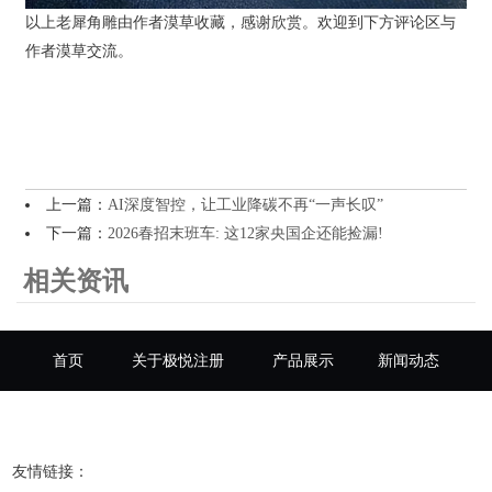
以上老犀角雕由作者漠草收藏，感谢欣赏。欢迎到下方评论区与
作者漠草交流。
上一篇：
AI深度智控，让工业降碳不再“一声长叹”
下一篇：
2026春招末班车: 这12家央国企还能捡漏!
相关资讯
首页
关于极悦注册
产品展示
新闻动态
注册登录
联系我们
友情链接：