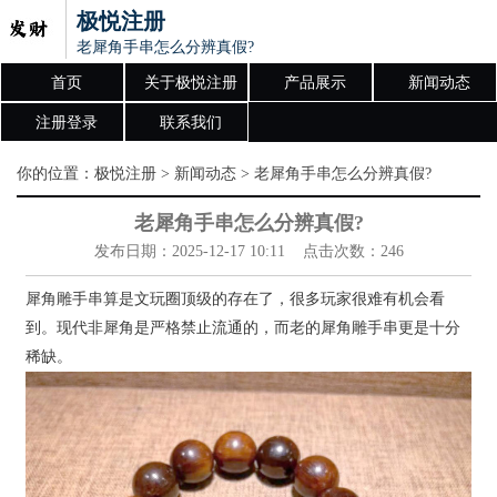
极悦注册
老犀角手串怎么分辨真假?
首页
关于极悦注册
产品展示
新闻动态
注册登录
联系我们
你的位置：
极悦注册
>
新闻动态
> 老犀角手串怎么分辨真假?
老犀角手串怎么分辨真假?
发布日期：2025-12-17 10:11 点击次数：246
犀角雕手串算是文玩圈顶级的存在了，很多玩家很难有机会看
到。现代非犀角是严格禁止流通的，而老的犀角雕手串更是十分
稀缺。