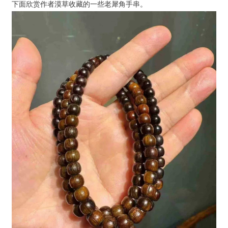
下面欣赏作者漠草收藏的一些老犀角手串。