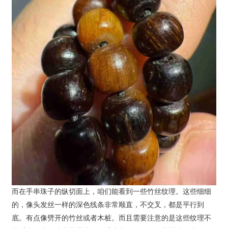
而在手串珠子的纵切面上，咱们能看到一些竹丝纹理。这些细细
的，像头发丝一样的深色线条非常顺直，不交叉，都是平行到
底。有点像劈开的竹丝或者木桩。而且需要注意的是这些纹理不