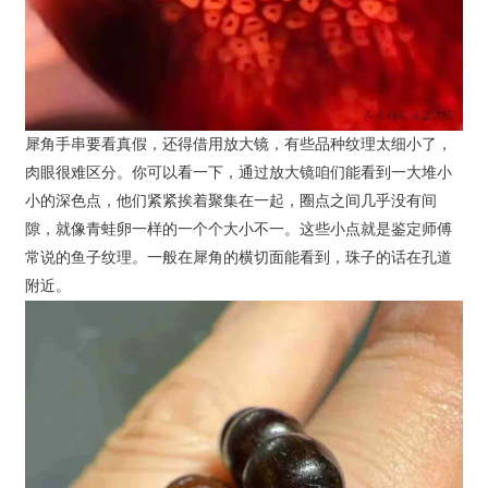
犀角手串要看真假，还得借用放大镜，有些品种纹理太细小了，
肉眼很难区分。你可以看一下，通过放大镜咱们能看到一大堆小
小的深色点，他们紧紧挨着聚集在一起，圈点之间几乎没有间
隙，就像青蛙卵一样的一个个大小不一。这些小点就是鉴定师傅
常说的鱼子纹理。一般在犀角的横切面能看到，珠子的话在孔道
附近。